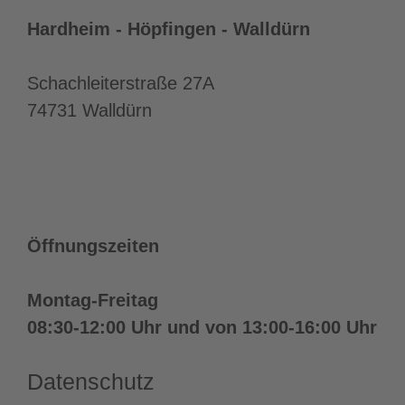
Hardheim - Höpfingen - Walldürn
Schachleiterstraße 27A
74731 Walldürn
+49 (0)6282 9224-0
info@sozialstation-wallduern.de
Öffnungszeiten
Montag-Freitag
08:30-12:00 Uhr und von
13:00-16:00
Uhr
Datenschutz