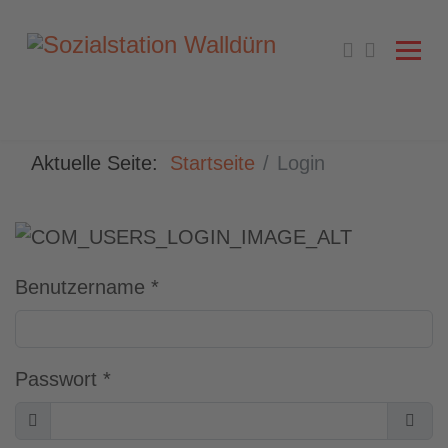
Aktuelle Seite:
Startseite
Login
Benutzername
*
Passwort
*
Anzeigen
Pass