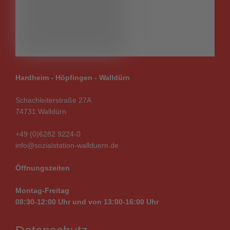
Hardheim - Höpfingen - Walldürn
Schachleiterstraße 27A
74731 Walldürn
+49 (0)6282 9224-0
info@sozialstation-wallduern.de
Öffnungszeiten
Montag-Freitag
08:30-12:00 Uhr und von
13:00-16:00
Uhr